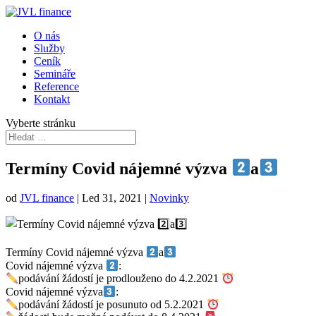
O nás
Služby
Ceník
Semináře
Reference
Kontakt
Vyberte stránku
Termíny Covid nájemné výzva
a
od
JVL finance
|
Led 31, 2021
|
Novinky
Termíny Covid nájemné výzva
a
Covid nájemné výzva
:
podávání žádostí je prodlouženo do 4.2.2021
Covid nájemné výzva
:
podávání žádostí je posunuto od 5.2.2021