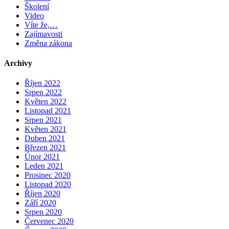
Školení
Video
Víte že,…
Zajímavosti
Změna zákona
Archivy
Říjen 2022
Srpen 2022
Květen 2022
Listopad 2021
Srpen 2021
Květen 2021
Duben 2021
Březen 2021
Únor 2021
Leden 2021
Prosinec 2020
Listopad 2020
Říjen 2020
Září 2020
Srpen 2020
Červenec 2020