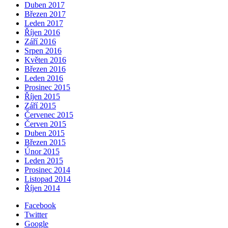
Duben 2017
Březen 2017
Leden 2017
Říjen 2016
Září 2016
Srpen 2016
Květen 2016
Březen 2016
Leden 2016
Prosinec 2015
Říjen 2015
Září 2015
Červenec 2015
Červen 2015
Duben 2015
Březen 2015
Únor 2015
Leden 2015
Prosinec 2014
Listopad 2014
Říjen 2014
Facebook
Twitter
Google